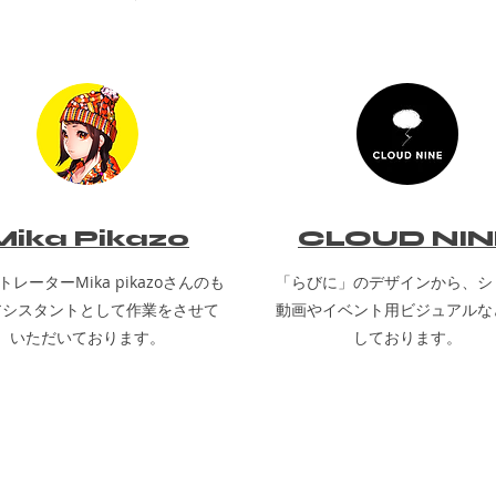
Mika Pikazo
CLOUD NIN
レーターMika pikazoさんのも
​「らびに」のデザインから、シ
アシスタントとして作業をさせて
動画やイベント用ビジュアルな
いただいております。
しております。