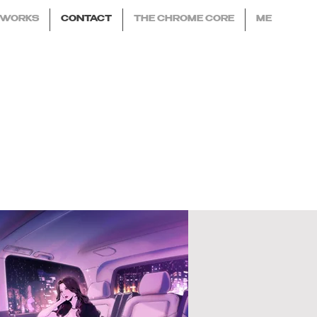
WORKS
CONTACT
THE CHROME CORE
ME