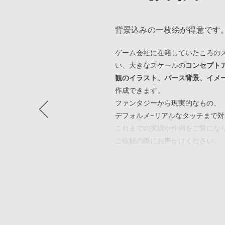
背景込みの一枚絵が得意です
ゲーム会社に在籍していたころの
い、大きなスケールの
コンセプト
観のイラスト、パース背景、イメ
作成できます。
​ファンタジーから現実的なもの、
デフォルメ~リアルなタッチまで
これまでの実績や作例をご覧にな
ご依頼の際にお声がけください。