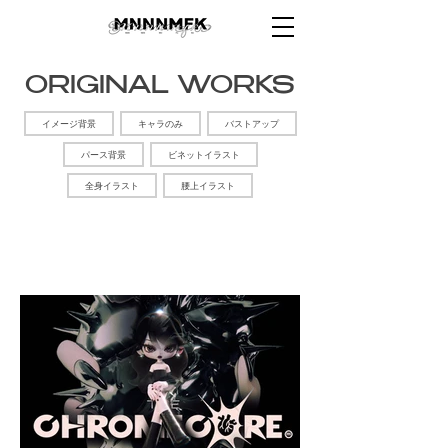
ORIGINAL WORKS
イメージ背景
キャラのみ
バストアップ
パース背景
ビネットイラスト
全身イラスト
腰上イラスト