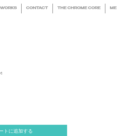
WORKS
CONTACT
THE CHROME CORE
ME
91
ートに追加する